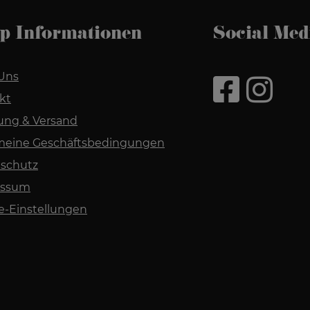
p Informationen
Social Med
Uns
kt
rung & Versand
meine Geschäftsbedingungen
schutz
essum
e-Einstellungen