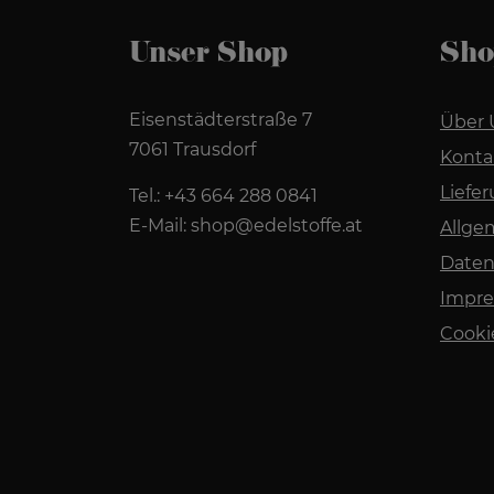
Unser Shop
Sho
Eisenstädterstraße 7
Über 
7061 Trausdorf
Konta
Liefe
Tel.:
+43 664 288 0841
E-Mail:
shop@edelstoffe.at
Allge
Daten
Impr
Cooki