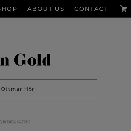
SHOP
ABOUT US
CONTACT
n Gold
Ottmar Hörl
 Versandkosten